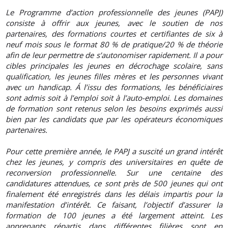
Le Programme d’action professionnelle des jeunes (PAPJ)
consiste à offrir aux jeunes, avec le soutien de nos
partenaires, des formations courtes et certifiantes de six à
neuf mois sous le format 80 % de pratique/20 % de théorie
afin de leur permettre de s’autonomiser rapidement. Il a pour
cibles principales les jeunes en décrochage scolaire, sans
qualification, les jeunes filles mères et les personnes vivant
avec un handicap. Á l’issu des formations, les bénéficiaires
sont admis soit à l’emploi soit à l’auto-emploi. Les domaines
de formation sont retenus selon les besoins exprimés aussi
bien par les candidats que par les opérateurs économiques
partenaires.
Pour cette première année, le PAPJ a suscité un grand intérêt
chez les jeunes, y compris des universitaires en quête de
reconversion professionnelle. Sur une centaine des
candidatures attendues, ce sont près de 500 jeunes qui ont
finalement été enregistrés dans les délais impartis pour la
manifestation d’intérêt. Ce faisant, l’objectif d’assurer la
formation de 100 jeunes a été largement atteint. Les
apprenants répartis dans différentes filières sont en