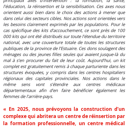
principaux axes d’intervention : la formation, la santé,
l’éducation, la réinsertion et la sensibilisation. Ces axes nous
orientent aussi bien dans le choix des actions à mener que
dans celui des secteurs cibles. Nos actions sont orientées vers
les besoins clairement exprimés par les populations. Pour le
cas spécifique des kits d’accouchement, ce sont près de 100
000 kits qui ont été distribués sur toute l’étendue du territoire
national, avec une couverture totale de toutes les structures
publiques de la province de l’Estuaire. Ces dons soulagent des
ménages ou des jeunes filles seules qui avaient jusque-là du
mal à s’en procurer du fait de leur coût. Aujourd’hui, un kit
complet est gratuitement remis à chaque parturiente dans les
structures évoquées, y compris dans les centres hospitaliers
régionaux des capitales provinciales. Nos actions dans le
même sens vont s’étendre aux centres médicaux
départementaux afin d’en faire bénéficier également les
femmes de l’arrière-pays.
« En 2025, nous prévoyons la construction d’un
complexe qui abritera un centre de réinsertion par
la formation professionnelle, un centre médical