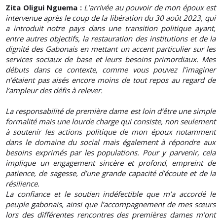
Zita Oligui Nguema :
L’arrivée au pouvoir de mon époux est
intervenue après le coup de la libération du 30 août 2023, qui
a introduit notre pays dans une transition politique ayant,
entre autres objectifs, la restauration des institutions et de la
dignité des Gabonais en mettant un accent particulier sur les
services sociaux de base et leurs besoins primordiaux. Mes
débuts dans ce contexte, comme vous pouvez l’imaginer
n’étaient pas aisés encore moins de tout repos au regard de
l’ampleur des défis à relever.
La responsabilité de première dame est loin d’être une simple
formalité mais une lourde charge qui consiste, non seulement
à soutenir les actions politique de mon époux notamment
dans le domaine du social mais également à répondre aux
besoins exprimés par les populations. Pour y parvenir, cela
implique un engagement sincère et profond, empreint de
patience, de sagesse, d’une grande capacité d’écoute et de la
résilience.
La confiance et le soutien indéfectible que m’a accordé le
peuple gabonais, ainsi que l’accompagnement de mes sœurs
lors des différentes rencontres des premières dames m’ont