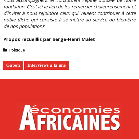
nous accompagnent et constituent l’épine dorsale de notre
fondation. C’est ici le lieu de les remercier chaleureusement et
d’inviter à nous rejoindre ceux qui veulent contribuer à cette
noble tâche qui consiste à se mettre au service du bien-être
de nos populations.
Propos recueillis par Serge-Henri Malet
Politique
Gabon
Interviews à la une