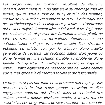
Les programmes de formation résultent de plusieurs
constats, notamment celui du taux élevé du chômage chez les
jeunes, qui se situe autour de 38 %, et celui des femmes,
autour de 29 % selon les données de l’OIT. Á cela s’ajoutent
des problématiques de délinquance juvénile et d’addictions
qui restent majoritairement liées à l’oisiveté. Il ne s’agit donc
pas seulement de dispenser des formations, mais plutôt de
faire en sorte que ces formations aboutissent à une
autonomisation soit par un emploi au sein d’une structure
publique ou privée, soit par la création d’une activité
génératrice de revenus, car l’autonomisation d’un jeune ou
d’une femme est une solution durable au problème d’une
famille, d’un quartier, d’un village et, partant, du pays tout
entier. Il s’agit également de redonner une deuxième chance
aux jeunes grâce à la réinsertion sociale et professionnelle.
Ce projet n’est pas une lubie de la première dame que je suis
devenue mais le fruit d’une grande conviction et d’un
engagement soutenu qui s’inscrit dans la continuité des
actions menées depuis plusieurs années à travers ma vie
associative. Les programmes de sensibilisation sont conduits