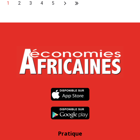
1
2
3
4
5
Pratique