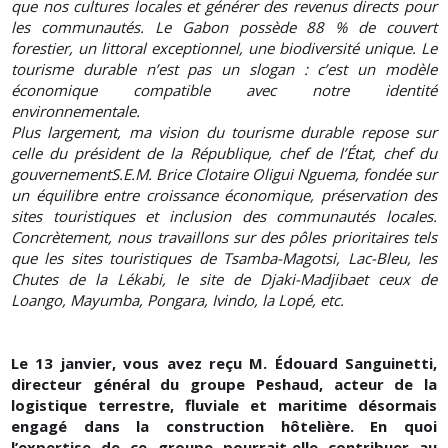
que nos cultures locales et générer des revenus directs pour
les communautés. Le Gabon possède 88 % de couvert
forestier, un littoral exceptionnel, une biodiversité unique. Le
tourisme durable n’est pas un slogan : c’est un modèle
économique compatible avec notre identité
environnementale.
Plus largement, ma vision du tourisme durable repose sur
celle du président de la République, chef de l’État, chef du
gouvernementS.E.M. Brice Clotaire Oligui Nguema, fondée sur
un équilibre entre croissance économique, préservation des
sites touristiques et inclusion des communautés locales.
Concrètement, nous travaillons sur des pôles prioritaires tels
que les sites touristiques de Tsamba-Magotsi, Lac-Bleu, les
Chutes de la Lékabi, le site de Djaki-Madjibaet ceux de
Loango, Mayumba, Pongara, Ivindo, la Lopé, etc.
Le 13 janvier, vous avez reçu M. Édouard Sanguinetti,
directeur général du groupe Peshaud, acteur de la
logistique terrestre, fluviale et maritime désormais
engagé dans la construction hôtelière. En quoi
l’expertise de ce groupe pourrait‑elle contribuer au