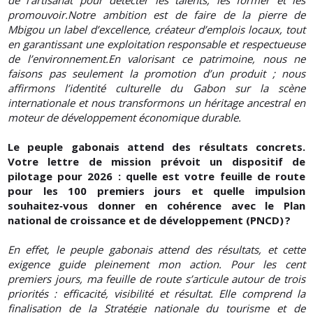
de l’artisanat pour détecter les talents, les former et les
promouvoir.Notre ambition est de faire de la pierre de
Mbigou un label d’excellence, créateur d’emplois locaux, tout
en garantissant une exploitation responsable et respectueuse
de l’environnement.En valorisant ce patrimoine, nous ne
faisons pas seulement la promotion d’un produit ; nous
affirmons l’identité culturelle du Gabon sur la scène
internationale et nous transformons un héritage ancestral en
moteur de développement économique durable.
Le peuple gabonais attend des résultats concrets.
Votre lettre de mission prévoit un dispositif de
pilotage pour 2026 : quelle est votre feuille de route
pour les 100 premiers jours et quelle impulsion
souhaitez‑vous donner en cohérence avec le Plan
national de croissance et de développement (PNCD) ?
En effet, le peuple gabonais attend des résultats, et cette
exigence guide pleinement mon action. Pour les cent
premiers jours, ma feuille de route s’articule autour de trois
priorités : efficacité, visibilité et résultat. Elle comprend la
finalisation de la Stratégie nationale du tourisme et de