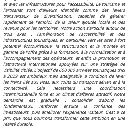
et avec les infrastructures pour l’accessibilité. Le tourisme et
l’artisanat sont d’ailleurs identifiés comme des leviers
transversaux de diversification, capables de générer
rapidement de l’emploi, de la valeur ajoutée locale et des
revenus pour les territoires. Notre action s’articule autour de
trois axes : l’amélioration de l’accessibilité et des
infrastructures touristiques, en particulier vers les sites à fort
potentiel écotouristique, la structuration et la montée en
gamme de l’offre grâce à la formation, à la normalisation et à
l’accompagnement des opérateurs, et enfin la promotion et
l’attractivité internationale appuyées sur une stratégie de
visibilité ciblée. L’objectif de 600 000 arrivées touristiques d’ici
à 2029 est ambitieux mais atteignable, à condition de lever
les freins liés aux visas, aux coûts du transport aérien et à la
connectivité. Cela nécessitera une coordination
interministérielle forte et un climat d’affaires attractif. Notre
démarche est graduelle : consolider d’abord les
fondamentaux, renforcer ensuite la confiance des
investisseurs, puis améliorer l’expérience visiteur. C’est à ce
prix que nous pourrons transformer cette ambition en une
réalité durable.