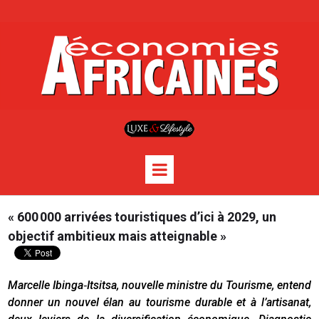
« 600 000 arrivées touristiques d’ici à 2029, un
objectif ambitieux mais atteignable »
Marcelle Ibinga‑Itsitsa, nouvelle ministre du Tourisme, entend
donner un nouvel élan au tourisme durable et à l’artisanat,