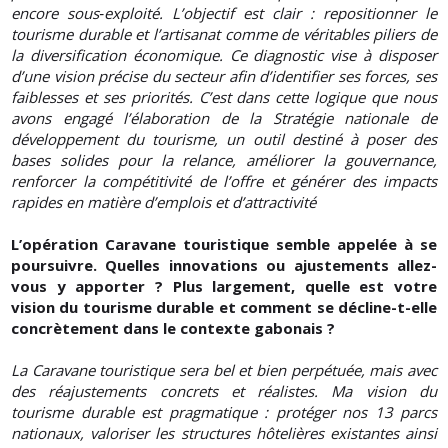
encore sous‑exploité. L’objectif est clair : repositionner le
tourisme durable et l’artisanat comme de véritables piliers de
la diversification économique. Ce diagnostic vise à disposer
d’une vision précise du secteur afin d’identifier ses forces, ses
faiblesses et ses priorités. C’est dans cette logique que nous
avons engagé l’élaboration de la Stratégie nationale de
développement du tourisme, un outil destiné à poser des
bases solides pour la relance, améliorer la gouvernance,
renforcer la compétitivité de l’offre et générer des impacts
rapides en matière d’emplois et d’attractivité
L’opération Caravane touristique semble appelée à se
poursuivre. Quelles innovations ou ajustements allez-
vous y apporter ? Plus largement, quelle est votre
vision du tourisme durable et comment se décline-t-elle
concrètement dans le contexte gabonais ?
La Caravane touristique sera bel et bien perpétuée, mais avec
des réajustements concrets et réalistes. Ma vision du
tourisme durable est pragmatique : protéger nos 13 parcs
nationaux, valoriser les structures hôtelières existantes ainsi