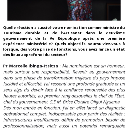
Quelle réaction a suscité votre nomination comme ministre du
Tourisme durable et de l’Artisanat dans le deuxième
gouvernement de la Ve République après une première
expérience ministérielle? Quels objectifs poursuiviez‑vous à
lorsque, dès votre prise de fonctions, vous avez lancé un état
des lieux approfondi du secteur?
Pr Marcelle Ibinga-Itsitsa :
Ma nomination est un honneur,
mais surtout une responsabilité. Revenir au gouvernement
dans une phase de transformation majeure du pays impose
lucidité et efficacité. J’ai ressenti une profonde gratitude et un
sens aigu du devoir face à la confiance renouvelée des plus
hautes autorités, au premier rang desquelles le chef de l’État,
chef du gouvernement, S.E.M. Brice Clotaire Oligui Nguema.
Dès mon entrée en fonction, j’ai en effet lancé un diagnostic
opérationnel complet, indispensable pour partir des réalités :
infrastructures insuffisantes, déficit de promotion, besoin de
professionnalisation, mais aussi un potentiel remarquable