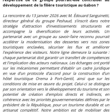
développement de la filière touristique au Gabon ?
La rencontre du 13 janvier 2026 avec M. Édouard Sanguinetti,
directeur général du groupe Peshaud, s’inscrit dans notre
stratégie d’attraction d’investissements structurants et
accompagne la diversification de leurs activités. Un
partenariat avec un groupe au savoir‑faire reconnu pourrait
accélérer la modernisation des dessertes vers nos zones
touristiques enclavées, sécuriser les flux et améliorer
l’expérience des visiteurs. Notre ligne demeure la suivante :
chaque partenariat doit garantir un transfert de compétences
et l’implication des acteurs nationaux. Les échanges ont porté
sur les mécanismes permettant d’établir un cadre juridique
en vue d’un protocole d’accord pour la construction d’un
hôtel touristique Orema à Port‑Gentil, ainsi que sur les
conditions de mise en œuvre du projet. Celui‑ci se distingue
par son orientation vers le développement du tourisme et son
potentiel de création d’emplois directs et indirects, en
cohérence avec les priorités gouvernementales définies par le
président de la République, pour un tourisme durable et un
artisanat compétitif. Notre ambition est de mobiliser des