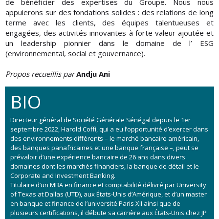
de bénéficier des expertises du Groupe. Nous nous
appuierons sur des fondations solides : des relations de long
terme avec les clients, des équipes talentueuses et
engagées, des activités innovantes à forte valeur ajoutée et
un leadership pionnier dans le domaine de l’ ESG
(environnemental, social et gouvernance).
Propos recueillis par
Andju Ani
BIO
Directeur général de Société Générale Sénégal depuis le 1er
septembre 2022, Harold Coffi, qui a eu l’opportunité d’exercer dans
des environnements différents – le marché bancaire américain,
des banques panafricaines et une banque française –, peut se
prévaloir d’une expérience bancaire de 26 ans dans divers
domaines dont les marchés financiers, la banque de détail et le
Corporate and Investment Banking.
Titulaire d’un MBA en finance et comptabilité délivré par University
of Texas at Dallas (UTD), aux États-Unis d’Amérique, et d’un master
en banque et finance de l’université Paris XII ainsi que de
plusieurs certifications, il débute sa carrière aux États-Unis chez JP