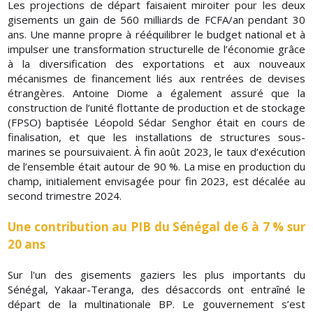
Les projections de départ faisaient miroiter pour les deux
gisements un gain de 560 milliards de FCFA/an pendant 30
ans. Une manne propre à rééquilibrer le budget national et à
impulser une transformation structurelle de l’économie grâce
à la diversification des exportations et aux nouveaux
mécanismes de financement liés aux rentrées de devises
étrangères. Antoine Diome a également assuré que la
construction de l’unité flottante de production et de stockage
(FPSO) baptisée Léopold Sédar Senghor était en cours de
finalisation, et que les installations de structures sous-
marines se poursuivaient. À fin août 2023, le taux d’exécution
de l’ensemble était autour de 90 %. La mise en production du
champ, initialement envisagée pour fin 2023, est décalée au
second trimestre 2024.
Une contribution au PIB du Sénégal de 6 à 7 % sur
20 ans
Sur l'un des gisements gaziers les plus importants du
Sénégal, Yakaar-Teranga, des désaccords ont entraîné le
départ de la multinationale BP. Le gouvernement s’est