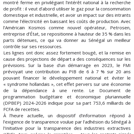
montré ferme en privilégiant l’intérêt national à la recherche
de profit : il veut d’abord utiliser le gaz pour la consommation
domestique et industrielle, et avoir un impact sur des intrants
comme l’électricité en baissant les coûts de production. Avec
l’Américain Kosmos comme nouvel opérateur, Petrosen,
entreprise d’État, se repositionne à hauteur de 35 % dans les
parts détenues, ce qui va donner au Sénégal un meilleur
contrôle sur ses ressources.
Les lignes ont donc assez fortement bougé, et la remise en
cause des projections de départ a des conséquences sur les
prévisions. Sur la base d’un démarrage en 2023, le FMI
prévoyait une contribution au PIB de 6 à 7 % sur 20 ans
pouvant financer le développement national et éviter le
« syndrome hollandais », cet effet pervers sur une économie
de la dépendance à une rente. Le Document de
programmation budgétaire et économique pluriannuelle
(DPBEP) 2024-2026 indique pour sa part 753,6 milliards de
FCFA de recettes.
À l’heure actuelle, un dispositif d’information répond à
l’exigence de transparence voulue par l’adhésion du Sénégal à
l’Initiative pour la transparence des industries extractives