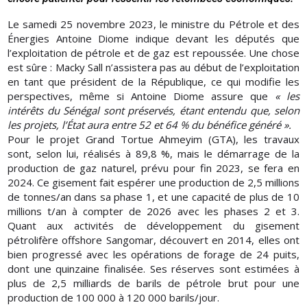
Le samedi 25 novembre 2023, le ministre du Pétrole et des
Énergies Antoine Diome indique devant les députés que
l’exploitation de pétrole et de gaz est repoussée. Une chose
est sûre : Macky Sall n’assistera pas au début de l’exploitation
en tant que président de la République, ce qui modifie les
perspectives, même si Antoine Diome assure que
« les
intérêts du Sénégal sont préservés, étant entendu que, selon
les projets, l’État aura entre 52 et 64 % du bénéfice généré ».
Pour le projet Grand Tortue Ahmeyim (GTA), les travaux
sont, selon lui, réalisés à 89,8 %, mais le démarrage de la
production de gaz naturel, prévu pour fin 2023, se fera en
2024. Ce gisement fait espérer une production de 2,5 millions
de tonnes/an dans sa phase 1, et une capacité de plus de 10
millions t/an à compter de 2026 avec les phases 2 et 3.
Quant aux activités de développement du gisement
pétrolifère offshore Sangomar, découvert en 2014, elles ont
bien progressé avec les opérations de forage de 24 puits,
dont une quinzaine finalisée. Ses réserves sont estimées à
plus de 2,5 milliards de barils de pétrole brut pour une
production de 100 000 à 120 000 barils/jour.