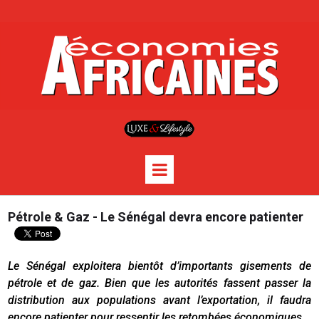
Pétrole & Gaz - Le Sénégal devra encore patienter
Le Sénégal exploitera bientôt d’importants gisements de
pétrole et de gaz. Bien que les autorités fassent passer la
distribution aux populations avant l’exportation, il faudra
encore patienter pour ressentir les retombées économiques.