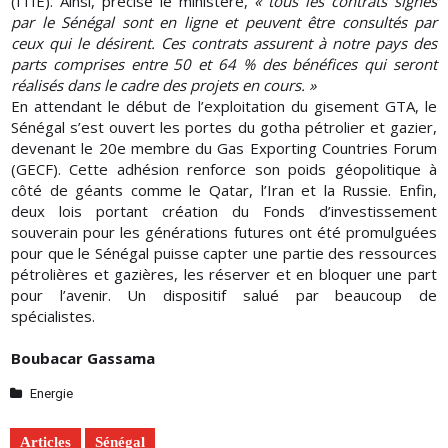
(ITIE). Ainsi, précise le ministère,
« tous les contrats signés
par le Sénégal sont en ligne et peuvent être consultés par
ceux qui le désirent. Ces contrats assurent à notre pays des
parts comprises entre 50 et 64 % des bénéfices qui seront
réalisés dans le cadre des projets en cours. »
En attendant le début de l’exploitation du gisement GTA, le
Sénégal s’est ouvert les portes du gotha pétrolier et gazier,
devenant le 20e membre du Gas Exporting Countries Forum
(GECF). Cette adhésion renforce son poids géopolitique à
côté de géants comme le Qatar, l’Iran et la Russie. Enfin,
deux lois portant création du Fonds d’investissement
souverain pour les générations futures ont été promulguées
pour que le Sénégal puisse capter une partie des ressources
pétrolières et gazières, les réserver et en bloquer une part
pour l’avenir. Un dispositif salué par beaucoup de
spécialistes.
Boubacar Gassama
Energie
Articles
Sénégal