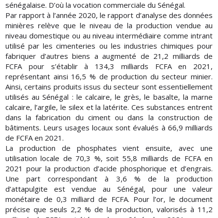
sénégalaise. D’où la vocation commerciale du Sénégal.
Par rapport à l’année 2020, le rapport d’analyse des données
minières relève que le niveau de la production vendue au
niveau domestique ou au niveau intermédiaire comme intrant
utilisé par les cimenteries ou les industries chimiques pour
fabriquer d’autres biens a augmenté de 21,2 milliards de
FCFA pour s’établir à 134,3 milliards FCFA en 2021,
représentant ainsi 16,5 % de production du secteur minier.
Ainsi, certains produits issus du secteur sont essentiellement
utilisés au Sénégal : le calcaire, le grès, le basalte, la marne
calcaire, l’argile, le silex et la latérite. Ces substances entrent
dans la fabrication du ciment ou dans la construction de
bâtiments. Leurs usages locaux sont évalués à 66,9 milliards
de FCFA en 2021.
La production de phosphates vient ensuite, avec une
utilisation locale de 70,3 %, soit 55,8 milliards de FCFA en
2021 pour la production d’acide phosphorique et d’engrais.
Une part correspondant à 3,6 % de la production
d’attapulgite est vendue au Sénégal, pour une valeur
monétaire de 0,3 milliard de FCFA. Pour l’or, le document
précise que seuls 2,2 % de la production, valorisés à 11,2