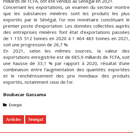
milliards de FCFA, ont été vendus au Sénégal en 2021.
Concernant les exportations, un examen du secteur montre
que les substances minières sont les produits les plus
exportés par le Sénégal, l’or non monétaire constituant le
premier poste d’exportation. Les données collectées auprès
des entreprises minières font état d’exportations passées
de 1 155 512 tonnes en 2020 à 1 464 483 tonnes en 2021,
soit une progression de 26,7 %.
En 2021, selon les mêmes sources, la valeur des
exportations enregistrée est de 685,9 milliards de FCFA, soit
une hausse de 33,1 % par rapport à 2020, résultat d’une
combinaison entre l’augmentation des quantités exportées
et le renchérissement des prix mondiaux des produits
exportés, notamment ceux de l’or.
Boubacar Gassama
Energie
Articles
Sénégal